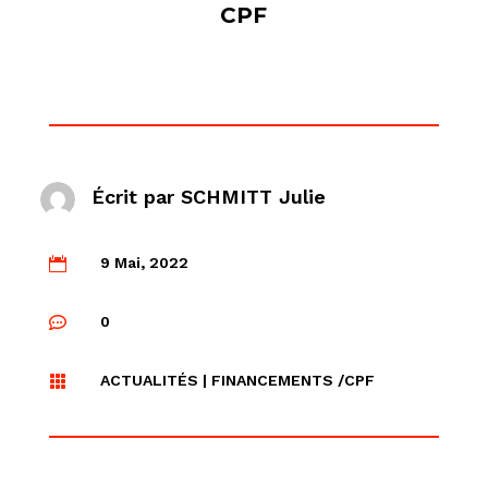
CPF
Écrit par SCHMITT Julie
9 Mai, 2022

0

ACTUALITÉS
|
FINANCEMENTS /CPF
