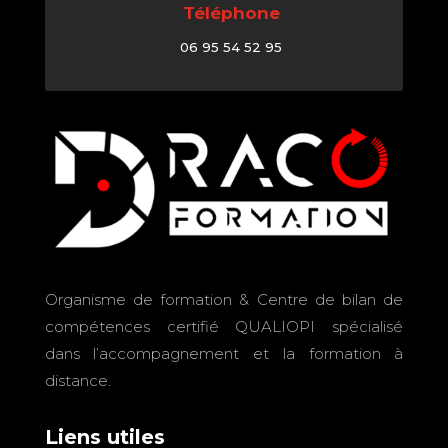
Téléphone
06 95 54 52 95
Organisme de formation & Centre de bilan de
compétences certifié QUALIOPI spécialisé
dans l’accompagnement et la formation à
distance.
Liens utiles