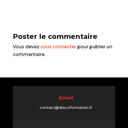
Poster le commentaire
Vous devez
vous connecter
pour publier un
commentaire.
Email
contact@dracoformation.fr