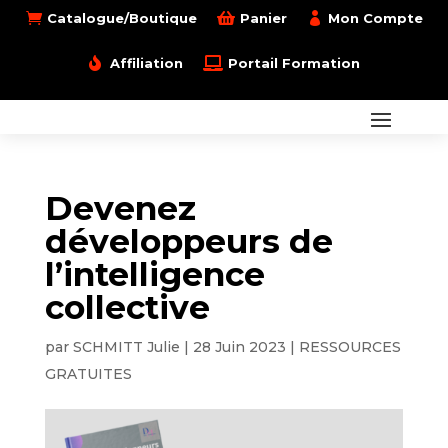

Catalogue/Boutique

Panier

Mon Compte

Affiliation

Portail Formation
Devenez
développeurs de
l’intelligence
collective
par
SCHMITT Julie
|
28 Juin 2023
|
RESSOURCES
GRATUITES