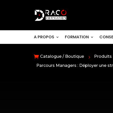
A PROPOS
FORMATION
CONSE

Catalogue / Boutique
Produits
5
Parcours Managers : Déployer une s