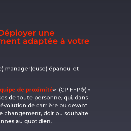
 Déployer une
ment adaptée à votre
(e) manager(euse) épanoui et
quipe de proximité
«
(CP FFP®) »
es de toute personne, qui, dans
 évolution de carrière ou devant
de changement, doit ou souhaite
nnes au quotidien.